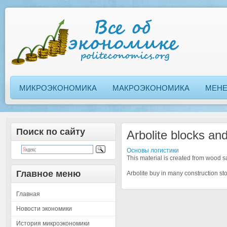
МИКРОЭКОНОМИКА
МАКРОЭКОНОМИКА
МЕН
Поиск по сайту
Arbolite blocks and
Основы логистики
This material is created from wood s
Главное меню
Arbolite buy in many construction sto
Главная
Новости экономики
История микроэкономики