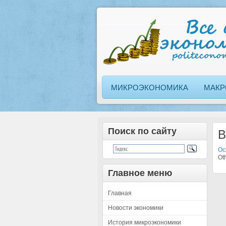
МИКРОЭКОНОМИКА
МАКР
Поиск по сайту
B
Ос
Oth
Главное меню
Главная
Новости экономики
История микроэкономики