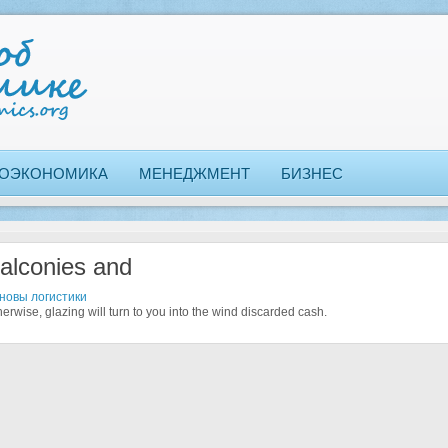
ОЭКОНОМИКА
МЕНЕДЖМЕНТ
БИЗНЕС
alconies and
новы логистики
erwise, glazing will turn to you into the wind discarded cash.