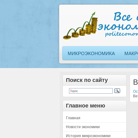
МИКРОЭКОНОМИКА
МАКР
Поиск по сайту
B
Ос
Bef
Главное меню
Главная
Новости экономики
История микроэкономики