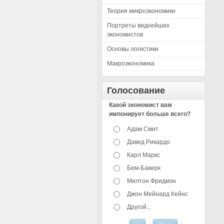
Теория микроэкономики
Портреты виднейших
экономистов
Основы логистики
Макроэкономика
Голосование
Какой экономист вам
импонирует больше всего?
Адам Смит
Давид Рикардо
Карл Маркс
Бем-Баверк
Милтон Фридмэн
Джон Мейнард Кейнс
Другой...