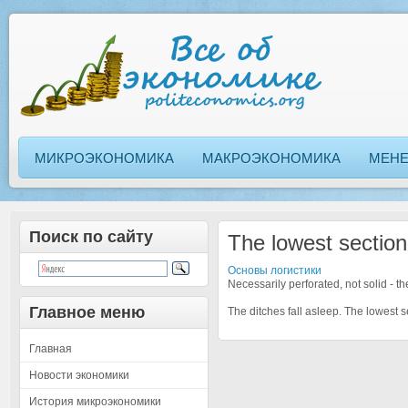
МИКРОЭКОНОМИКА
МАКРОЭКОНОМИКА
МЕН
Поиск по сайту
The lowest section
Основы логистики
Necessarily perforated, not solid - the
Главное меню
The ditches fall asleep. The lowest 
Главная
Новости экономики
История микроэкономики