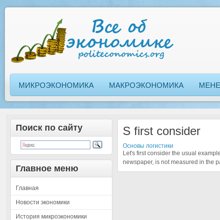
МИКРОЭКОНОМИКА
МАКРОЭКОНОМИКА
МЕН
Поиск по сайту
S first consider
Основы логистики
Let's first consider the usual exampl
newspaper, is not measured in the p
Главное меню
Главная
Новости экономики
История микроэкономики