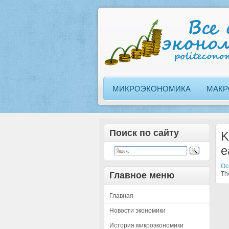
МИКРОЭКОНОМИКА
МАКР
Поиск по сайту
K
e
Ос
Главное меню
Th
Главная
Новости экономики
История микроэкономики