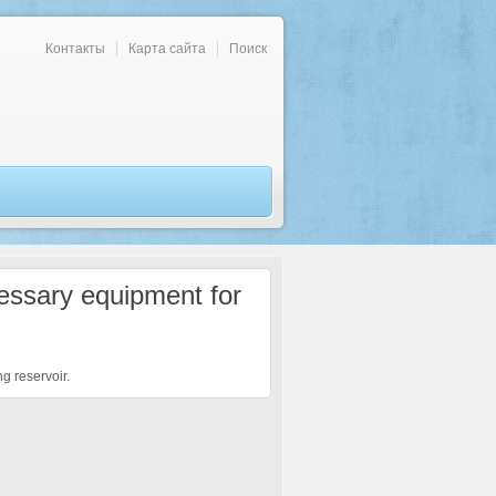
Контакты
Карта сайта
Поиск
cessary equipment for
g reservoir.