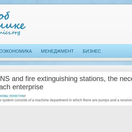
ОЭКОНОМИКА
МЕНЕДЖМЕНТ
БИЗНЕС
NS and fire extinguishing stations, the ne
ach enterprise
новы логистики
e system consists of a machine department in which there are pumps and a receivin