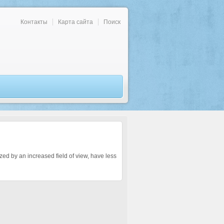
Контакты
Карта сайта
Поиск
ized by an increased field of view, have less