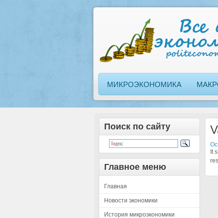
МИКРОЭКОНОМИКА
МАКР
Поиск по сайту
V
Ос
It 
re
Главное меню
Главная
Новости экономики
История микроэкономики