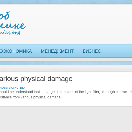
ОЭКОНОМИКА
МЕНЕДЖМЕНТ
БИЗНЕС
arious physical damage
новы логистики
should be understood that the large dimensions of the light filter, although character
sistance from various physical damage.