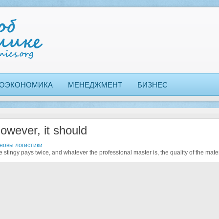
ОЭКОНОМИКА
МЕНЕДЖМЕНТ
БИЗНЕС
owever, it should
новы логистики
 stingy pays twice, and whatever the professional master is, the quality of the mater