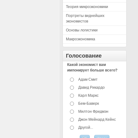
Теория микроэкономики
Портреты виднейших
экономистов
Основы логистики
Макроэкономика
Голосование
Какой экономист вам
импонирует больше всего?
Адам Смит
Давид Рикардо
Карл Маркс
Бем-Баверк
Милтон Фридмэн
Джон Мейнард Кейнс
Другой...