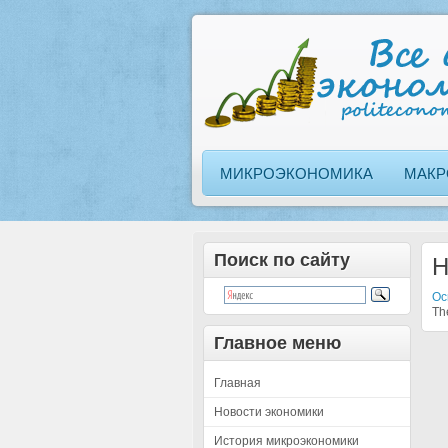
МИКРОЭКОНОМИКА
МАКР
Поиск по сайту
H
Ос
The
Главное меню
Главная
Новости экономики
История микроэкономики