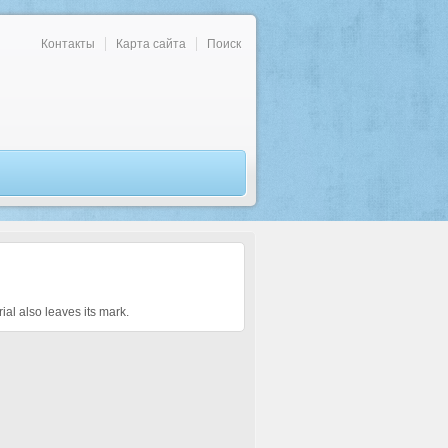
Контакты
Карта сайта
Поиск
ial also leaves its mark.