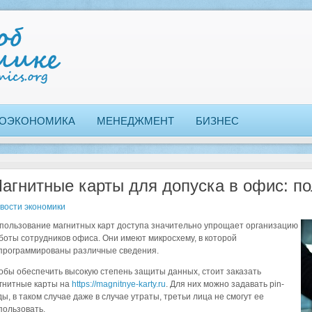
ОЭКОНОМИКА
МЕНЕДЖМЕНТ
БИЗНЕС
агнитные карты для допуска в офис: п
вости экономики
пользование магнитных карт доступа значительно упрощает организацию
боты сотрудников офиса. Они имеют микросхему, в которой
программированы различные сведения.
обы обеспечить высокую степень защиты данных, стоит заказать
гнитные карты на
https://magnitnye-karty.ru
. Для них можно задавать pin-
ды, в таком случае даже в случае утраты, третьи лица не смогут ее
пользовать.