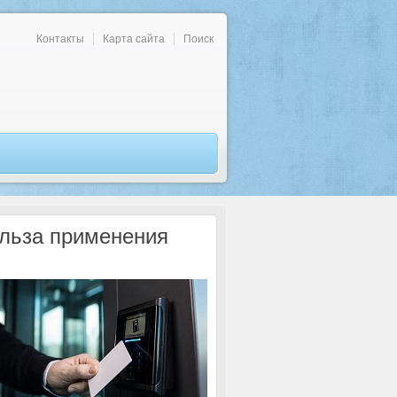
Контакты
Карта сайта
Поиск
ольза применения