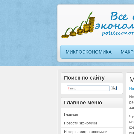
МИКРОЭКОНОМИКА
МАКР
Поиск по сайту
М
Но
Ис
Главное меню
ра
за
Главная
Чт
ма
Новости экономики
ко
История микроэкономики
ис