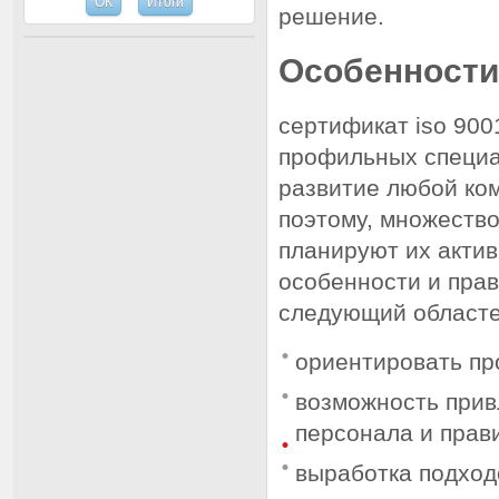
решение.
Особенност
сертификат iso 900
профильных специа
развитие любой ко
поэтому, множество
планируют их акти
особенности и прав
следующий областе
ориентировать про
возможность прив
персонала и прав
выработка подход