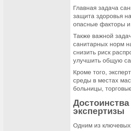
Главная задача са
защита здоровья н
опасные факторы и 
Также важной зада
санитарных норм на
снизить риск расп
улучшить общую са
Кроме того, экспе
среды в местах мас
больницы, торговы
Достоинства
экспертизы
Одним из ключевых