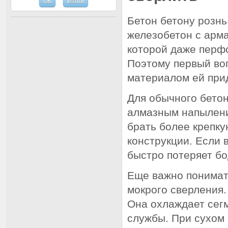
Бетон бетону рознь
железобетон с арма
которой даже перф
Поэтому первый воп
материалом ей при
Для обычного бетон
алмазным напылени
брать более крепк
конструкции. Если 
быстро потеряет бо
Еще важно понимать
мокрого сверления.
Она охлаждает сег
службы. При сухом 