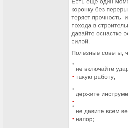
Есть еще один моме
коронку без переры
теряет прочность, 
похода в строитель
давайте оснастке о
силой.
Полезные советы, 
не включайте уда
такую работу;
держите инструме
не давите всем ве
напор;