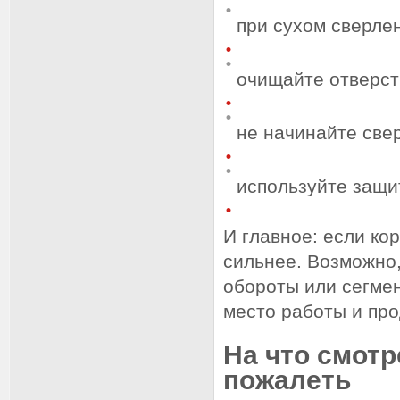
при сухом сверле
очищайте отверст
не начинайте све
используйте защит
И главное: если ко
сильнее. Возможно,
обороты или сегме
место работы и про
На что смотр
пожалеть