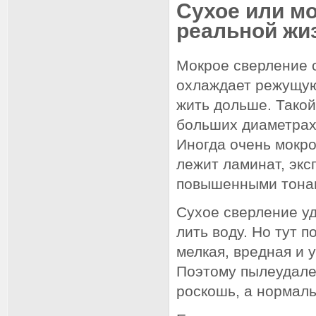
Сухое или мо
реальной жи
Мокрое сверление 
охлаждает режущую
жить дольше. Такой
больших диаметрах 
Иногда очень мокро
лежит ламинат, экс
повышенными тона
Сухое сверление уд
лить воду. Но тут п
мелкая, вредная и у
Поэтому пылеудале
роскошь, а нормал