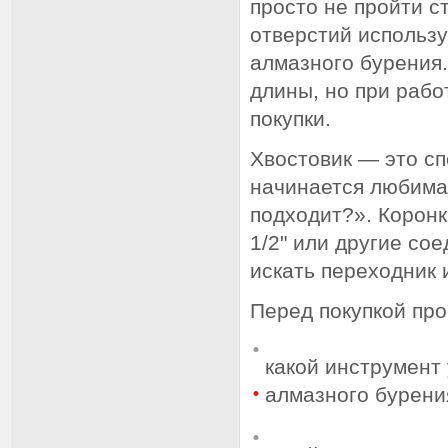
просто не пройти с
отверстий использ
алмазного бурения.
длины, но при рабо
покупки.
Хвостовик — это сп
начинается любимая
подходит?». Коронк
1/2" или другие сое
искать переходник 
Перед покупкой про
какой инструмент 
алмазного бурени