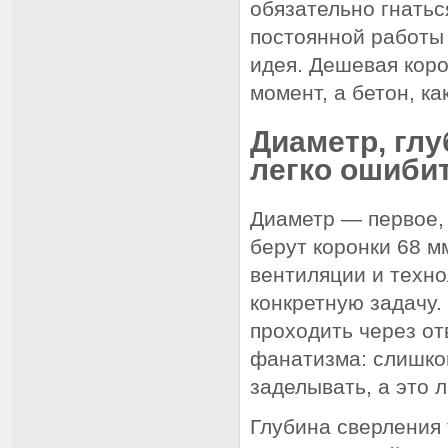
обязательно гнатьс
постоянной работы 
идея. Дешевая кор
момент, а бетон, ка
Диаметр, глу
легко ошиби
Диаметр — первое, 
берут коронки 68 мм
вентиляции и техн
конкретную задачу.
проходить через от
фанатизма: слишко
заделывать, а это 
Глубина сверления 