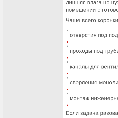
лишняя влага не ну
помещении с готово
Чаще всего коронки
отверстия под по
проходы под труб
каналы для венти
сверление монолит
монтаж инженерны
Если задача разова