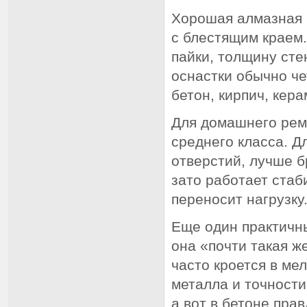
Хорошая алмазная 
с блестящим краем.
пайки, толщину сте
оснастки обычно че
бетон, кирпич, кер
Для домашнего рем
среднего класса. Д
отверстий, лучше 
зато работает стаб
переносит нагрузку
Еще один практичны
она «почти такая ж
часто кроется в мел
металла и точности
а вот в бетоне пра