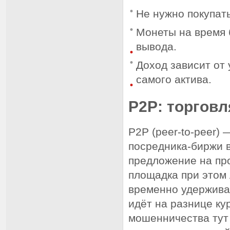
Не нужно покупат
Монеты на время 
вывода.
Доход зависит от 
самого актива.
P2P: торгов
P2P (peer-to-peer)
посредника-биржи в
предложение на про
площадка при этом 
временно удержива
идёт на разнице ку
мошенничества тут 