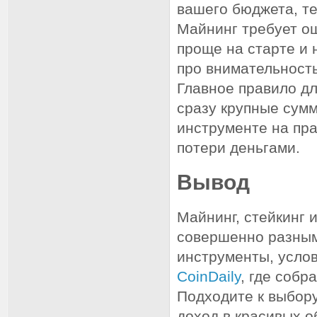
вашего бюджета, те
Майнинг требует о
проще на старте и 
про внимательность
Главное правило дл
сразу крупные сум
инструменте на пр
потери деньгами.
Вывод
Майнинг, стейкинг 
совершенно разным
инструменты, усло
CoinDaily
, где собр
Подходите к выбор
доход в красивых о