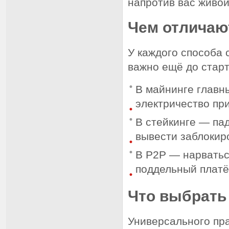
напротив вас живой
Чем отличаю
У каждого способа 
важно ещё до старт
В майнинге главны
электричество при
В стейкинге — па
вывести заблокир
В P2P — нарватьс
поддельный платё
Что выбрать
Универсального пра