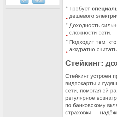
Требует
специал
дешёвого электри
Доходность сильно
сложности сети.
Подходит тем, кто
аккуратно считать
Стейкинг: до
Стейкинг устроен 
видеокарты и гудящ
сети, помогая ей р
регулярное вознаг
по банковскому вкл
страховки — надёжн