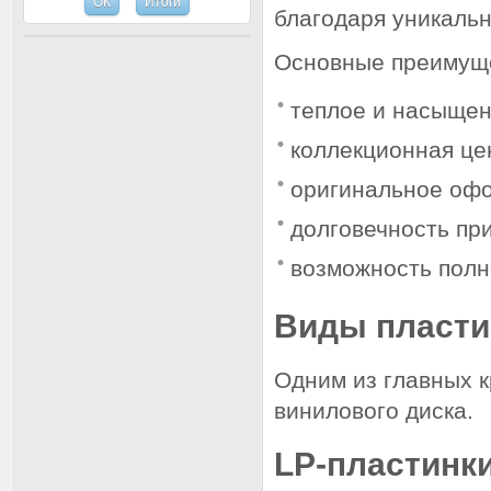
благодаря уникаль
Основные преимуще
теплое и насыщен
коллекционная це
оригинальное оф
долговечность пр
возможность полн
Виды пласти
Одним из главных 
винилового диска.
LP-пластинки