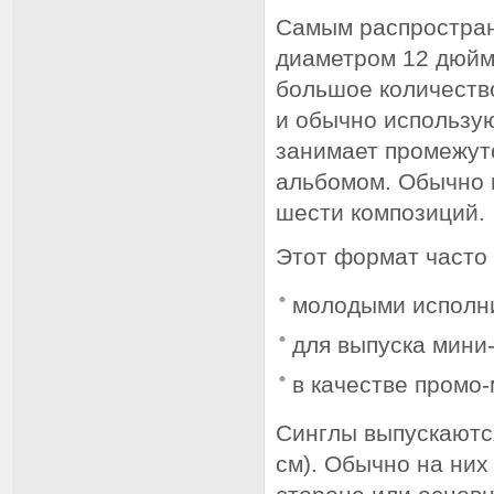
Самым распростран
диаметром 12 дюймо
большое количеств
и обычно использу
занимает промежут
альбомом. Обычно н
шести композиций.
Этот формат часто 
молодыми исполн
для выпуска мини
в качестве промо
Синглы выпускаютс
см). Обычно на них