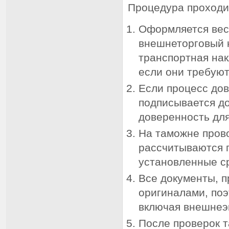
Процедура проходи
Оформляется весь
внешнеторговый к
транспортная на
если они требуют
Если процесс дов
подписывается до
доверенность для
На таможне прово
рассчитываются п
установленные с
Все документы, 
оригиналами, поэ
включая внешнеэ
После проверок т