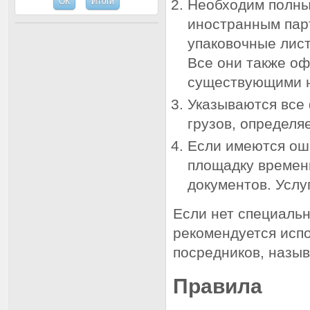
Необходим полный
иностранным пар
упаковочные лист
Все они также оф
существующими 
Указываются все
грузов, определя
Если имеются ош
площадку времен
документов. Услу
Если нет специальн
рекомендуется исп
посредников, назы
Правила