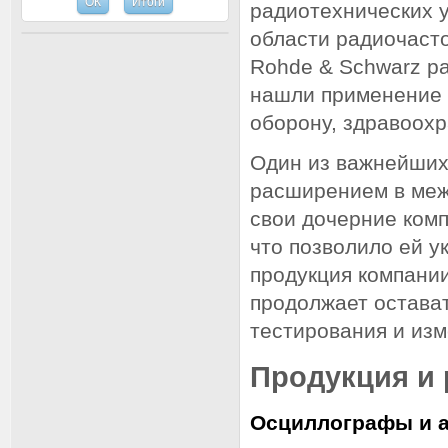
радиотехнических у
области радиочаст
Rohde & Schwarz р
нашли применение 
оборону, здравоохр
Один из важнейших 
расширением в меж
свои дочерние комп
что позволило ей у
продукция компании
продолжает остават
тестирования и из
Продукция и 
Осциллографы и а