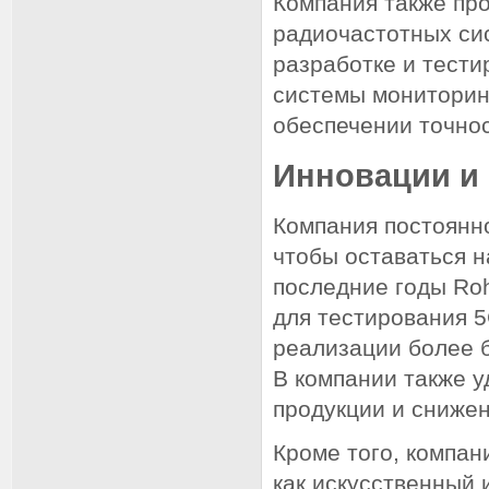
Компания также пр
радиочастотных си
разработке и тести
системы мониторинг
обеспечении точно
Инновации и 
Компания постоянно
чтобы оставаться н
последние годы Ro
для тестирования 5
реализации более 
В компании также 
продукции и сниже
Кроме того, компан
как искусственный 