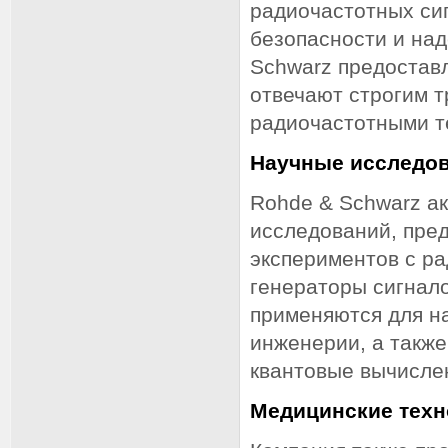
радиочастотных си
безопасности и над
Schwarz предостав
отвечают строгим 
радиочастотными т
Научные исследов
Rohde & Schwarz ак
исследований, пре
экспериментов с р
генераторы сигнал
применяются для н
инженерии, а также
квантовые вычисле
Медицинские техн