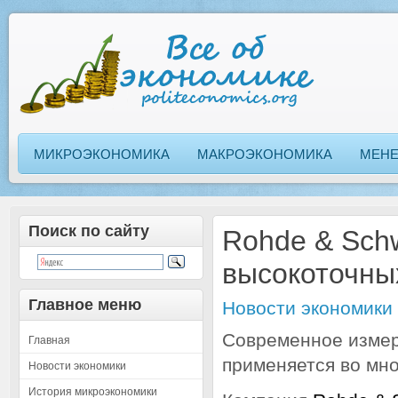
МИКРОЭКОНОМИКА
МАКРОЭКОНОМИКА
МЕН
Поиск по сайту
Rohde & Schw
высокоточны
Главное меню
Новости экономики
Современное измер
Главная
применяется во мн
Новости экономики
История микроэкономики