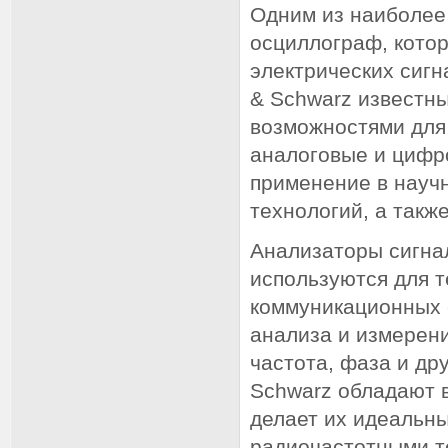
Одним из наиболее
осциллограф, котор
электрических сиг
& Schwarz известн
возможностями для
аналоговые и цифр
применение в науч
технологий, а такж
Анализаторы сигна
используются для 
коммуникационных 
анализа и измерени
частота, фаза и др
Schwarz обладают 
делает их идеальн
радиочастотными т