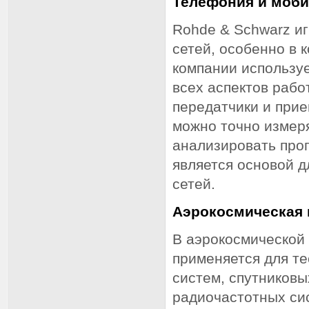
Телефония и моби
Rohde & Schwarz и
сетей, особенно в 
компании используе
всех аспектов рабо
передатчики и при
можно точно измер
анализировать проп
является основой 
сетей.
Аэрокосмическая
В аэрокосмической
применяется для т
систем, спутниковы
радиочастотных си