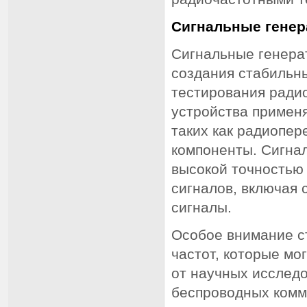
Сигнальные гене
Сигнальные генера
создания стабильн
тестирования ради
устройства применя
таких как радиопер
компоненты. Сигна
высокой точностью
сигналов, включая
сигналы.
Особое внимание с
частот, которые мо
от научных исследо
беспроводных комм