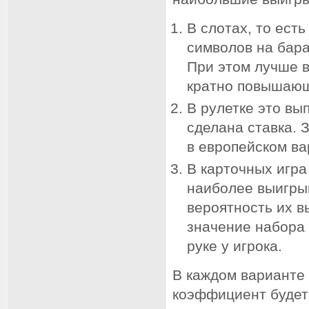
В слотах, то ест
символов на бар
При этом лучше в
кратно повышаю
В рулетке это вы
сделана ставка. 
в европейском ва
В карточных игра
наиболее выигры
вероятность их 
значение набора 
руке у игрока.
В каждом варианте 
коэффициент будет