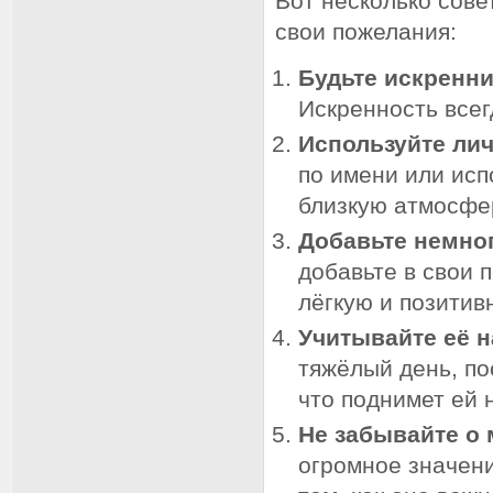
Вот несколько сове
свои пожелания:
Будьте искренн
Искренность всег
Используйте ли
по имени или исп
близкую атмосфе
Добавьте немно
добавьте в свои 
лёгкую и позитив
Учитывайте её н
тяжёлый день, по
что поднимет ей 
Не забывайте о 
огромное значени