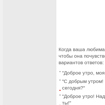
Когда ваша любимая
чтобы она почувств
вариантов ответов:
"Доброе утро, моя
"С добрым утром! 
сегодня?"
"Доброе утро! Над
ты!"