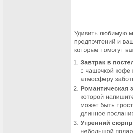
Удивить любимую м
предпочтений и ваш
которые помогут ва
Завтрак в посте
с чашечкой кофе 
атмосферу забот
Романтическая з
которой напишите
может быть прост
длинное послани
Утренний сюрпр
небольшой подаро