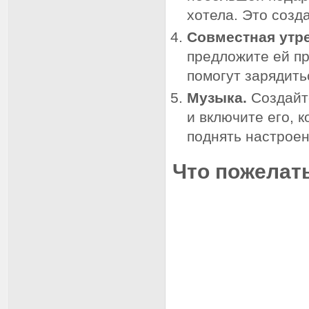
хотела. Это созд
Совместная утре
предложите ей пр
помогут зарядить
Музыка.
Создайт
и включите его, 
поднять настроен
Что пожелат