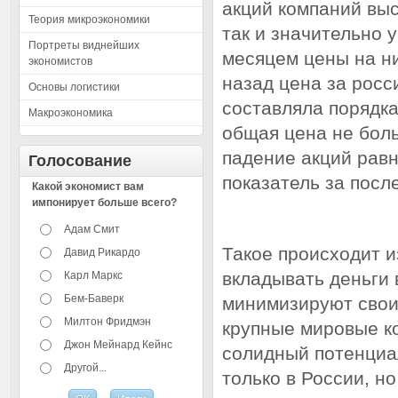
акций компаний вы
Теория микроэкономики
так и значительно
Портреты виднейших
месяцем цены на н
экономистов
назад цена за росс
Основы логистики
составляла порядка
Макроэкономика
общая цена не боль
падение акций равн
Голосование
показатель за посл
Какой экономист вам
импонирует больше всего?
Адам Смит
Такое происходит и
Давид Рикардо
вкладывать деньги 
Карл Маркс
Бем-Баверк
минимизируют свои 
Милтон Фридмэн
крупные мировые к
Джон Мейнард Кейнс
солидный потенциал
Другой...
только в России, н