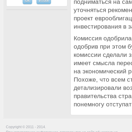
подниматься на сам
уточняться рекомен
проект еврооблигац
инвестирования в з
Комиссия одобрила 
одобрив при этом б
комиссии сделали з
имеет смысла перес
на экономический р
Похоже, что всем 
детализировали во
правительства стра
понемногу отступат
Copyright © 2011 - 2014.