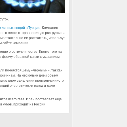
суток.
е личных вещей в Турцию
. Компания
зов в месте отправления до разгрузки на
амостоятельно ее рассчитать, используя
м сайте компании.
ние о сотрудничестве. Кроме того на
в форму обратной связи с указанием
тали по-настоящему «черными», так как
 причинам. На несколько дней объем
фициальном заявлении премьер-министр
ящий энергетически голод и даже
нтов всего газа. Иран поставляет еще
 кубов, приходит из России.