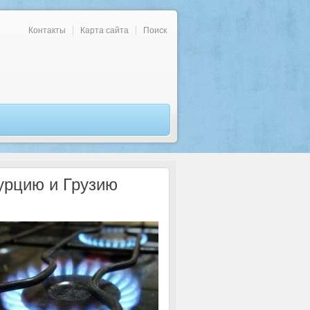
Контакты
Карта сайта
Поиск
урцию и Грузию