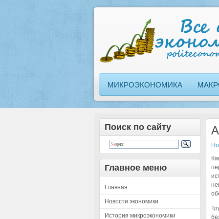
МИКРОЭКОНОМИКА
МАКР
Поиск по сайту
А
Но
Ка
Главное меню
пе
ис
не
Главная
об
Новости экономики
Тр
История микроэкономики
бе