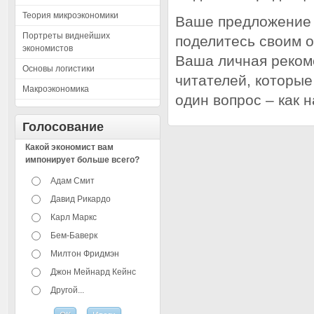
Теория микроэкономики
Ваше предложение 
Портреты виднейших
поделитесь своим 
экономистов
Ваша личная реком
Основы логистики
читателей, которы
Макроэкономика
один вопрос – как 
Голосование
Какой экономист вам
импонирует больше всего?
Адам Смит
Давид Рикардо
Карл Маркс
Бем-Баверк
Милтон Фридмэн
Джон Мейнард Кейнс
Другой...