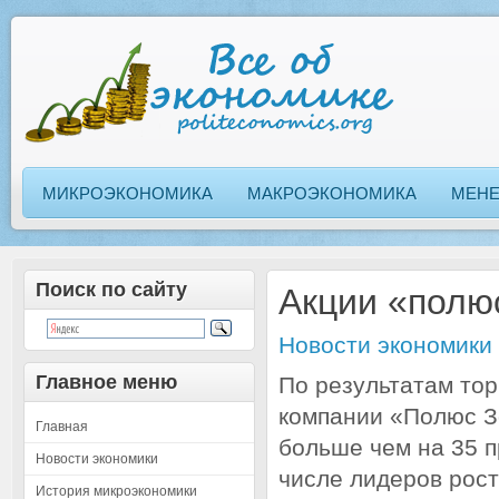
МИКРОЭКОНОМИКА
МАКРОЭКОНОМИКА
МЕН
Поиск по сайту
Акции «полю
Новости экономики
Главное меню
По результатам тор
компании «Полюс З
Главная
больше чем на 35 п
Новости экономики
числе лидеров рос
История микроэкономики