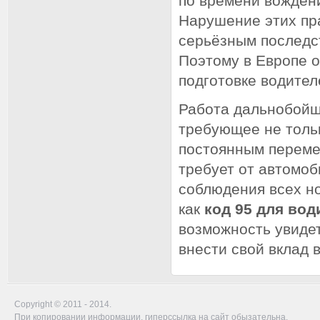
по времени вожден
Нарушение этих пра
серьёзным последс
Поэтому в Европе 
подготовке водител
Работа дальнобойщ
требующее не тольк
постоянным переме
требует от автомоб
соблюдения всех но
как
код 95 для вод
возможность увидет
внести свой вклад 
Copyright © 2011 - 2014.
При копировании информации, гиперссылка на сайт обызательна.