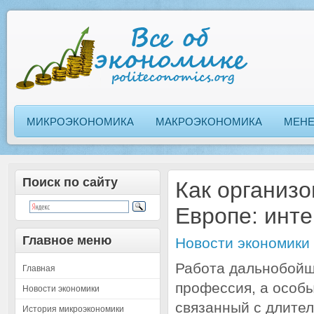
МИКРОЭКОНОМИКА
МАКРОЭКОНОМИКА
МЕН
Поиск по сайту
Как организ
Европе: инт
Главное меню
Новости экономики
Работа дальнобойщ
Главная
профессия, а особы
Новости экономики
связанный с длите
История микроэкономики