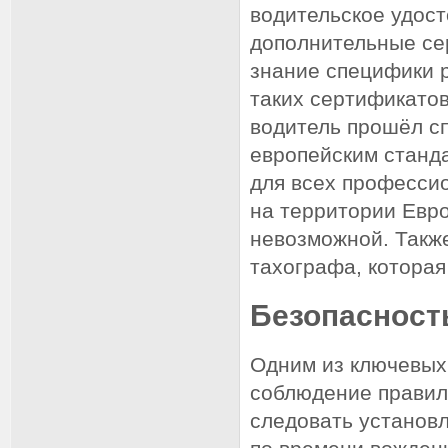
водительское удост
дополнительные се
знание специфики 
таких сертификато
водитель прошёл с
европейским станда
для всех професси
на территории Евро
невозможной. Такж
тахографа, которая
Безопасност
Одним из ключевых
соблюдение правил
следовать установ