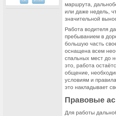
маршрута, дальнобо
или даже недель, ч
значительной выно
Работа водителя д
пребыванием в доро
большую часть сво
оснащена всем нео
спальных мест до н
это, работа остаёт
общение, необходи
условиям и правил
это накладывает св
Правовые ас
Для работы дально