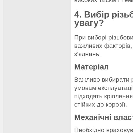
4. Вибір різ
увагу?
При виборі різьбови
важливих факторів, 
з'єднань.
Матеріал
Важливо вибирати рі
умовам експлуатаці
підходять кріплення
стійких до корозії.
Механічні влас
Необхідно враховува