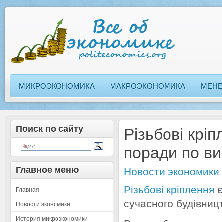
МИКРОЭКОНОМИКА
МАКРОЭКОНОМИКА
МЕН
Поиск по сайту
Різьбові крі
поради по в
Главное меню
Новости экономики
Різьбові кріплення
є
Главная
сучасного будівниц
Новости экономики
История микроэкономики