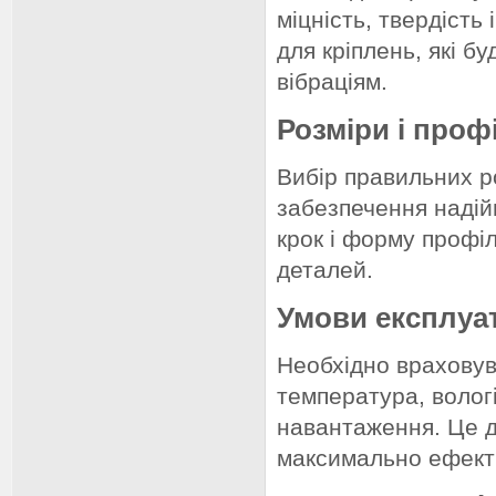
міцність, твердість
для кріплень, які 
вібраціям.
Розміри і проф
Вибір правильних р
забезпечення надій
крок і форму профі
деталей.
Умови експлуат
Необхідно враховува
температура, волог
навантаження. Це д
максимально ефекти