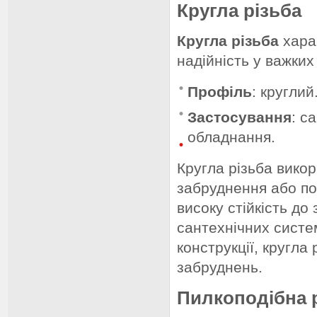
Кругла різьба
Кругла різьба
хара
надійність у важких
Профіль
: круглий
Застосування
: с
обладнання.
Кругла різьба вико
забруднення або по
високу стійкість до 
сантехнічних систем
конструкції, кругла
забруднень.
Пилкоподібна 