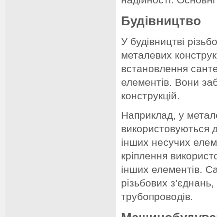
Будівництво
У будівництві різьб
металевих конструкц
встановлення санте
елементів. Вони заб
конструкцій.
Наприклад, у метале
використовуються д
інших несучих елеме
кріплення використо
інших елементів. С
різьбових з'єднань,
трубопроводів.