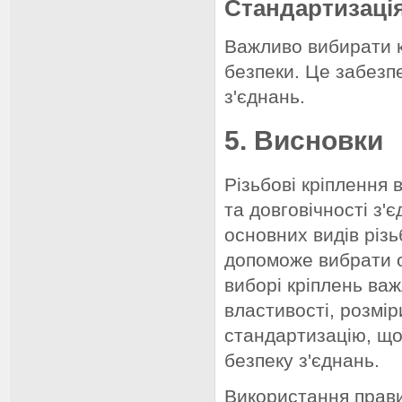
Стандартизаці
Важливо вибирати кр
безпеки. Це забезп
з'єднань.
5. Висновки
Різьбові кріплення 
та довговічності з'
основних видів різь
допоможе вибрати о
виборі кріплень ва
властивості, розмір
стандартизацію, що
безпеку з'єднань.
Використання прави