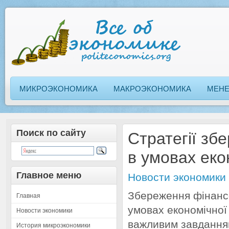
МИКРОЭКОНОМИКА
МАКРОЭКОНОМИКА
МЕН
Поиск по сайту
Стратегії зб
в умовах еко
Главное меню
Новости экономики
Збереження фінансо
Главная
умовах економічної 
Новости экономики
важливим завданням
История микроэкономики