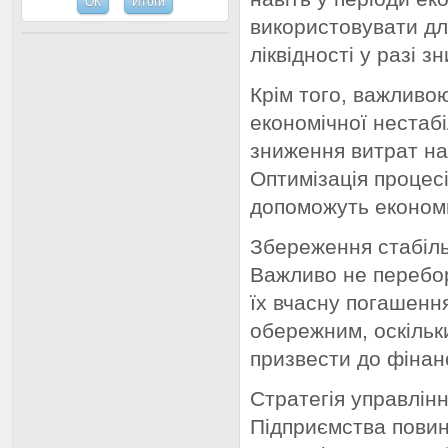
використовувати дл
ліквідності у разі з
Крім того, важливо
економічної нестаб
зниження витрат на
Оптимізація процес
допоможуть економи
Збереження стабіль
Важливо не перебор
їх вчасну погашенн
обережним, оскільк
призвести до фінан
Стратегія управлін
Підприємства повинн