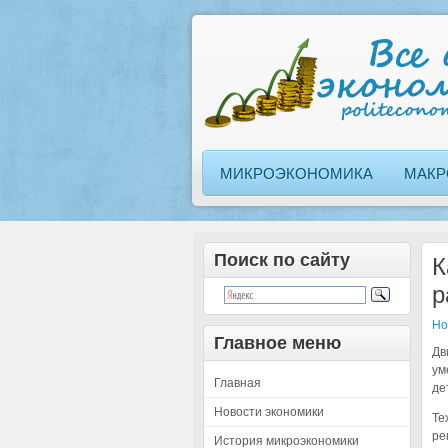
МИКРОЭКОНОМИКА
МАКР
Поиск по сайту
К
р
Но
Главное меню
Дв
ум
Главная
де
Новости экономики
Те
ре
История микроэкономики