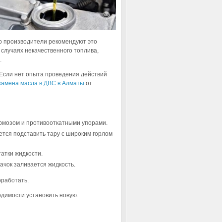
о производители рекомендуют это
 случаях некачественного топлива,
.
 Если нет опыта проведения действий
замена масла в ДВС в Алматы
от
рмозом и противооткатными упорами.
уется подставить тару с широким горлом
атки жидкости.
ачок заливается жидкость.
оработать.
димости установить новую.