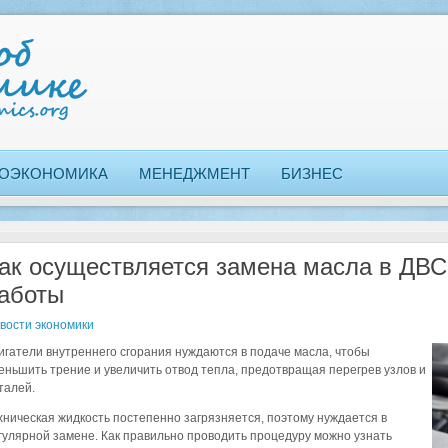
ОЭКОНОМИКА
МЕНЕДЖМЕНТ
БИЗНЕС
ак осуществляется замена масла в ДВС
аботы
вости экономики
игатели внутреннего сгорания нуждаются в подаче масла, чтобы
еньшить трение и увеличить отвод тепла, предотвращая перегрев узлов и
талей.
хническая жидкость постепенно загрязняется, поэтому нуждается в
гулярной замене. Как правильно проводить процедуру можно узнать