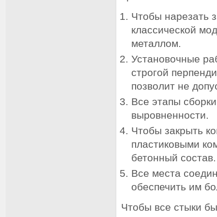
Чтобы нарезать з
классической мод
металлом.
Установочные ра
строгой перпенди
позволит не допу
Все этапы сборк
выровненности.
Чтобы закрыть к
пластиковыми ко
бетонный состав.
Все места соедин
обеспечить им б
Чтобы все стыки б