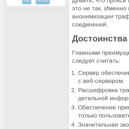
думать, что прокси
это не так. Именно
анонимизации траф
соединений.
Достоинства
Главными преимуще
следует считать:
Сервер обеспечи
с веб-сервером.
Расшифровка тра
детальной инфор
Обеспечение при
только пользоват
Значительная эк