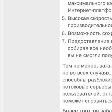
максимального к
Интернет-платфо
Высокая скорост
производительнос
Возможность сох
Предоставление 
собирая все необ
вы не смогли пол
Тем не менее, важ
не во всех случаях.
способны разблокир
потоковые серверы
пользователей, отт
поможет справиться
Более того, он заб