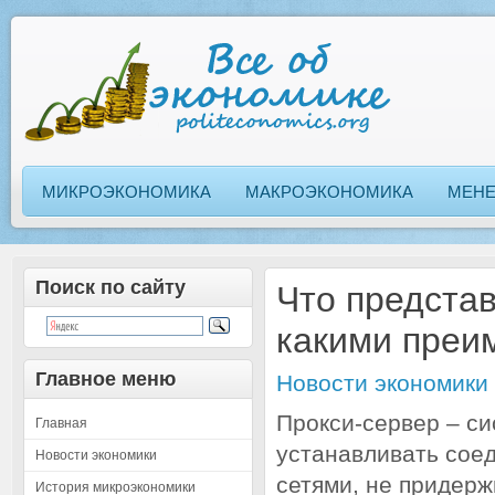
МИКРОЭКОНОМИКА
МАКРОЭКОНОМИКА
МЕН
Поиск по сайту
Что предста
какими преи
Главное меню
Новости экономики
Прокси-сервер – с
Главная
устанавливать сое
Новости экономики
сетями, не придерж
История микроэкономики