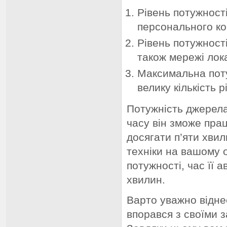
Рівень потужності
персонального ко
Рівень потужності
також мережі лок
Максимальна поту
велику кількість 
Потужність джерела
часу він зможе пра
досягати п’яти хви
техніки на вашому 
потужності, час її 
хвилин.
Варто уважно відн
впорався з своїми з