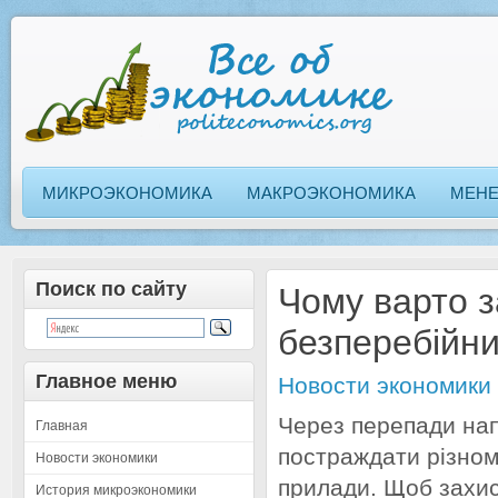
МИКРОЭКОНОМИКА
МАКРОЭКОНОМИКА
МЕН
Поиск по сайту
Чому варто 
безперебійни
Главное меню
Новости экономики
Через перепади на
Главная
постраждати різном
Новости экономики
прилади. Щоб захис
История микроэкономики