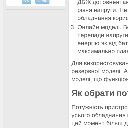
ДБЖ доповнені ак
рівня напруги. Не
обладнання корис
Онлайн моделі. Во
перепади напруги
енергію як від ба
максимально плав
Для використовуванн
резервної моделі. 
моделі, що функціо
Як обрати по
Потужність пристро
усього обладнання 
цей момент більш д