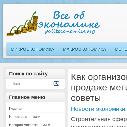
МИКРОЭКОНОМИКА
МАКРОЭКОНОМИКА
МЕН
Поиск по сайту
Как организо
продаже мет
советы
Главное меню
Новости экономики
Главная
Новости экономики
Строительная сфер
История микроэкономики
находится в непре