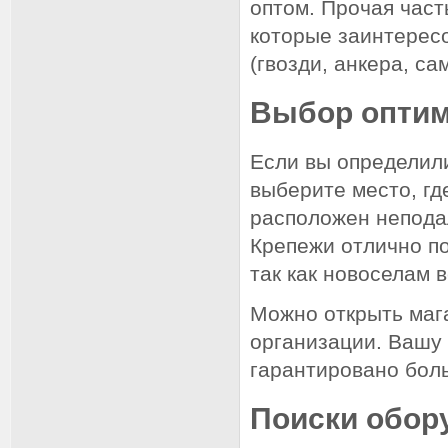
оптом. Прочая час
которые заинтересо
(гвозди, анкера, са
Выбор оптим
Если вы определил
выберите место, гд
расположен неподал
Крепежи отлично по
так как новоселам 
Можно открыть маг
организации. Вашу 
гарантировано бол
Поиски обор