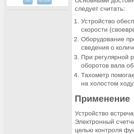
Основными достоин
следует считать:
Устройство обес
скорости (своевр
Оборудование пр
сведения о колич
При регулярной р
оборотов вала об
Тахометр помога
на холостом ходу
Применение
Устройство встреча
Электронный счетч
целью контроля фун