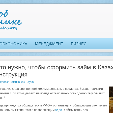
ОЭКОНОМИКА
МЕНЕДЖМЕНТ
БИЗНЕС
то нужно, чтобы оформить займ в Каза
нструкция
кроэкономика как наука
туации, когда срочно необходимы денежные средства, бывают самыми
зными. При этом, далеко не всегда есть возможность одолжить у близких
дей.
гда приходится обращаться в МФО – организации, обладающие лояльным
ношением к клиентам и позволяющим
здесь
займы взять без