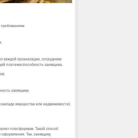
 требованиям:
и.
л каждой организации, сотрудники
ющий платежеспособность заемщика.
ов:
бность заемщика.
и закладе имущества или недвижимости).
ернет-платформам. Такой способ
й оформления. Так, заемщику