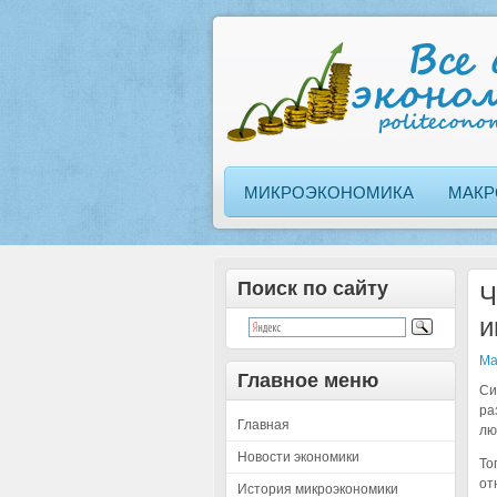
МИКРОЭКОНОМИКА
МАКР
Поиск по сайту
Ч
и
Ма
Главное меню
Си
ра
Главная
лю
Новости экономики
То
от
История микроэкономики