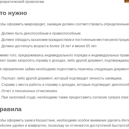
рократической проволочки.
то нужно
обы оформить микрокредит, заемщик должен соответствовать определенным
Должен быть дееспособным и правоспособным.
Должен обладать казахским гражданством и постоянным местом регистраци
Должен достигнуть возраста более 18 лет и менее 65 лет.
мимо того, придерживаясь индивидуального порядка и индивидуальных прави
еют право запросить справку о доходах, либо другой документ, подтвержда
я оформления займа необходимо подготовить перечень следующих документ
Паспорт, либо другой документ, который подтвердит личность заемщика.
Справку с места работы и справку о доходах, которые подтвердят дееспосо
Отчет о пенсионных отчислениях.
При залоговой ссуде, необходимо также предоставить согласие супруга (пр
равила
обы оформить заем в Казахстане, необходимо особое внимание уделить Инт
иболее удобен и комфортен, поскольку он отличается достаточной быстрото