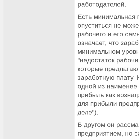
работодателей.
Есть минимальная г
опуститься не може
рабочего и его сем
означает, что зара
минимальном уровне
"недостаток рабочи
которые предлагают
заработную плату. 
одной из наименее
прибыль как вознаг
для прибыли предп
деле").
В другом он рассма
предприятием, но с