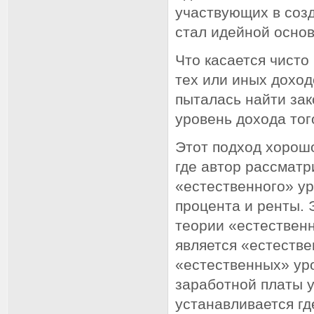
участвующих в созд
стал идейной осно
Что касается чисто
тех или иных доход
пыталась найти за
уровень дохода тог
Этот подход хорош
где автор рассматр
«естественного» ур
процента и ренты. 
теории «естественн
является «естестве
«естественных» ур
заработной платы 
устанавливается гд