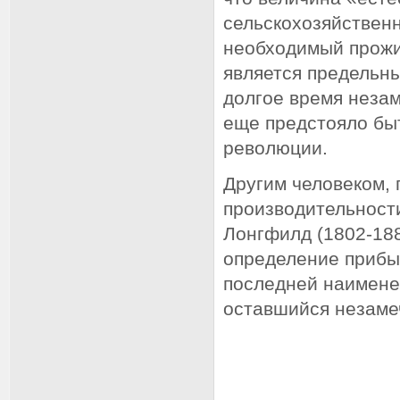
сельскохозяйственн
необходимый прожит
является предельны
долгое время неза
еще предстояло бы
революции.
Другим человеком,
производительности
Лонгфилд (1802-1884
определение прибыл
последней наимене
оставшийся незаме