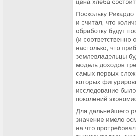
цена хлеба состоит
Поскольку Рикардо
и считал, что коли
обработку будут по
(и соответственно 
настолько, что при
землевладельцы буд
модель доходов тр
самых первых слож
которых фигурирова
исследование было
поколений экономи
Для дальнейшего р
значение имело ос
на что протребовал