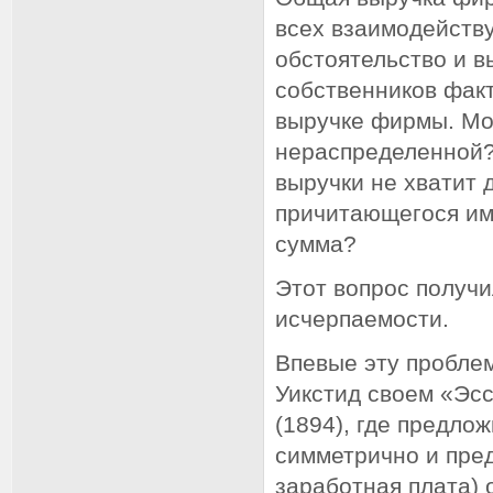
всех взаимодейств
обстоятельство и в
собственников фак
выручке фирмы. Мож
нераспределенной? 
выручки не хватит 
причитающегося им
сумма?
Этот вопрос получи
исчерпаемости.
Впевые эту проблем
Уикстид своем «Эсс
(1894), где предло
симметрично и пред
заработная плата)