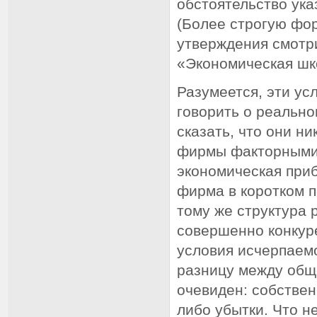
обстоятельство ука
(Более строгую фо
утверждения смотр
«Экономическая шко
Разумеется, эти ус
говорить о реально
сказать, что они н
фирмы факторными 
экономическая приб
фирма в коротком п
тому же структура 
совершенно конкур
условия исчерпаемо
разницу между общ
очевиден: собствен
либо убытки. Что н