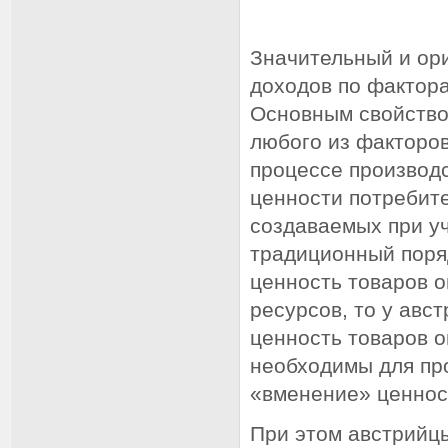
Значительный и ор
доходов по фактора
Основным свойство
любого из факторов
процессе производ
ценности потребите
создаваемых при у
традиционный поряд
ценность товаров 
ресурсов, то у авс
ценность товаров о
необходимы для пр
«вменение» ценнос
При этом австрийц