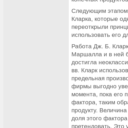
Следующим этапом 
Кларка, которые од
переоткрыли принц
использовать его д
Работа Дж. Б. Кла
Маршалла и в ней 
достигла неокласси
вв. Кларк использо
предельная произво
фирмы выгодно уве
момента, пока его 
фактора, таким обр
продукту. Величина 
доля этого фактора
претендовать. Это 