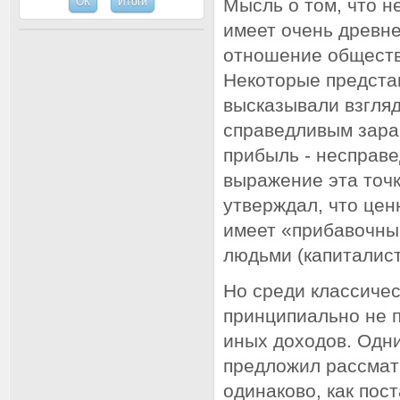
Мысль о том, что 
имеет очень древн
отношение обществ
Некоторые предста
высказывали взгляд
справедливым зара
прибыль - несправ
выражение эта точк
утверждал, что цен
имеет «прибавочны
людьми (капиталист
Но среди классичес
принципиально не 
иных доходов. Одни
предложил рассматр
одинаково, как пос