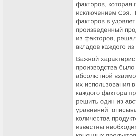
факторов, которая 
исключением Сэя.. 
факторов в удовлет
произведенный прод
из факторов, реша
вкладов каждого из
Важной характерис
производства было 
абсолютной взаимо
их использования 
каждого фактора пр
решить один из ав
уравнений, описыв
количества продукт
известны необходи
конечных продуктов