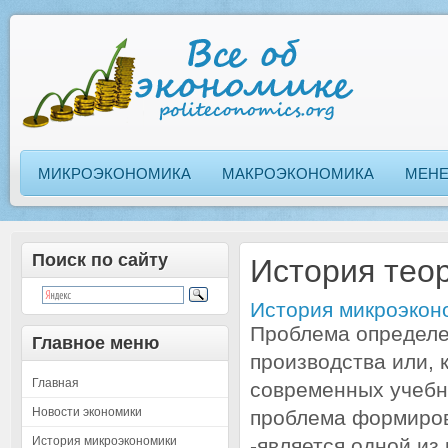
МИКРОЭКОНОМИКА
МАКРОЭКОНОМИКА
МЕН
Поиск по сайту
История тео
История микроэкон
Проблема определе
Главное меню
производства или, 
Главная
современных учебн
Новости экономики
проблема формиров
История микроэкономики
-является одной из