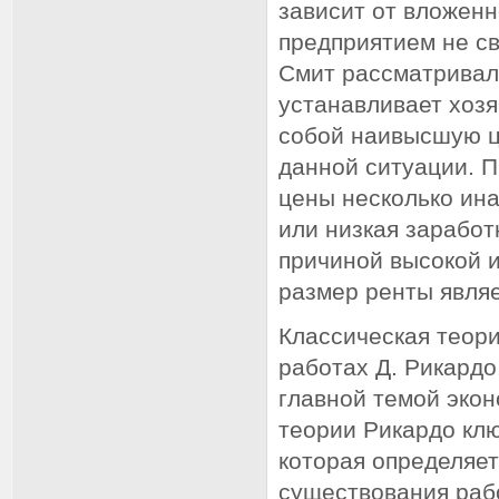
зависит от вложенн
предприятием не св
Смит рассматривал
устанавливает хозя
собой наивысшую це
данной ситуации. П
цены несколько ина
или низкая заработ
причиной высокой 
размер ренты являе
Классическая теори
работах Д. Рикард
главной темой экон
теории Рикардо клю
которая определяет
существования раб