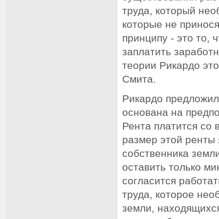
труда, который нео
которые не принося
принципу - это то, 
заплатить заработн
теории Рикардо это
Смита.
Рикардо предложил
основана на предп
Рента платится со 
размер этой ренты 
собственника земл
оставить только ми
согласится работат
труда, которое нео
земли, находящихся