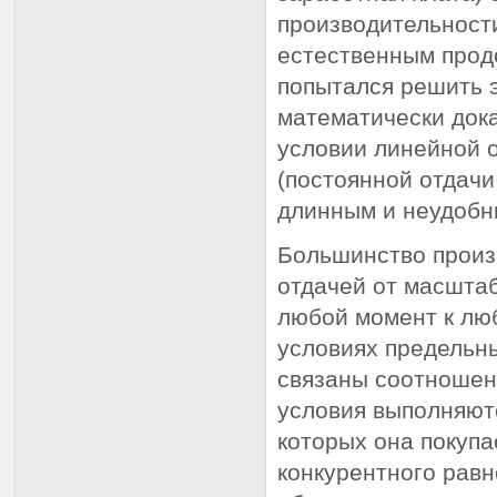
производительност
естественным прод
попытался решить э
математически док
условии линейной 
(постоянной отдачи
длинным и неудобн
Большинство произ
отдачей от масшта
любой момент к лю
условиях предельн
связаны соотношен
условия выполняютс
которых она покупа
конкурентного равн