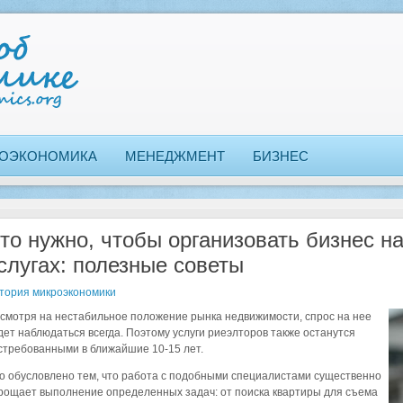
ОЭКОНОМИКА
МЕНЕДЖМЕНТ
БИЗНЕС
то нужно, чтобы организовать бизнес н
слугах: полезные советы
тория микроэкономики
смотря на нестабильное положение рынка недвижимости, спрос на нее
дет наблюдаться всегда. Поэтому услуги риеэлторов также останутся
стребованными в ближайшие 10-15 лет.
о обусловлено тем, что работа с подобными специалистами существенно
рощает выполнение определенных задач: от поиска квартиры для съема