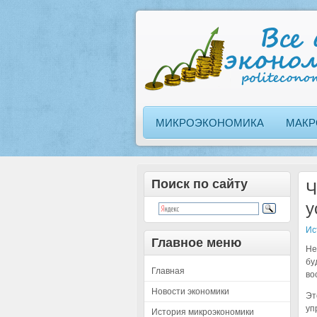
МИКРОЭКОНОМИКА
МАКР
Поиск по сайту
Ч
у
Ис
Главное меню
Не
бу
Главная
во
Новости экономики
Эт
уп
История микроэкономики