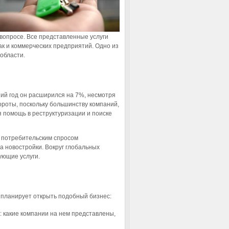
вопросе. Все представленные услуги
ак и коммерческих предприятий. Одно из
области.
ний год он расширился на 7%, несмотря
роты, поскольку большинству компаний,
 помощь в реструктуризации и поиске
 потребительским спросом
а новостройки. Вокруг глобальных
ующие услуги.
о планирует открыть подобный бизнес:
 какие компании на нем представлены,