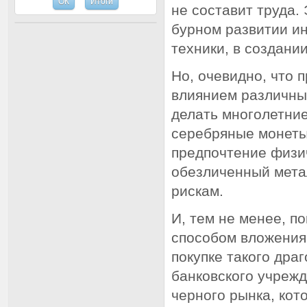
не составит труда.
бурном развитии и
техники, в создани
Но, очевидно, что 
влиянием различны
делать многолетние
серебряные монеты
предпочтение физи
обезличенный мета
рискам.
И, тем не менее, п
способом вложения 
покупке такого дра
банковского учрежд
черного рынка, кот