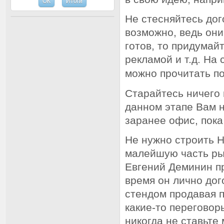
Не стесняйтесь дог
возможно, ведь они
готов, то придумай
рекламой и т.д. На
можно прочитать по
Старайтесь ничего 
данном этапе Вам н
заранее офис, пок
Не нужно строить Н
малейшую часть ры
Евгений Деминин п
время он лично дог
стендом продавая п
какие-то переговор
никогда не ставьте