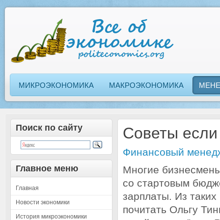
МИКРОЭКОНОМИКА
МАКРОЭКОНОМИКА
МЕН
Поиск по сайту
Советы если
Финансовый менед
Главное меню
Многие бизнесмены
со стартовым бюдж
Главная
зарплаты. Из таки
Новости экономики
почитать Ольгу Тинь
История микроэкономики