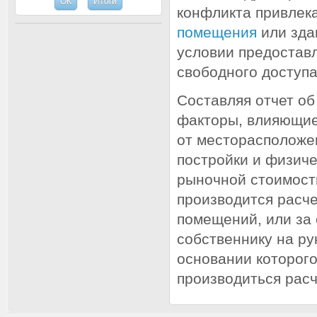
конфликта привлек
помещения
или зда
условии предоставл
свободного доступ
Составляя отчет о
факторы, влияющие
от месторасположен
постройки и физиче
рыночной стоимости
производится расче
помещений, или за
собственнику на ру
основании которого
производиться расч