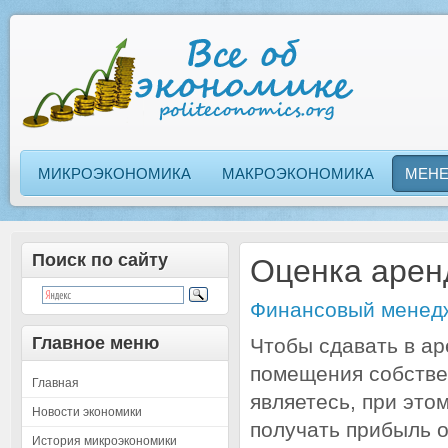
МИКРОЭКОНОМИКА
МАКРОЭКОНОМИКА
МЕН
Поиск по сайту
Оценка аре
Финансовый менед
Главное меню
Чтобы сдавать в ар
помещения собстве
Главная
являетесь, при это
Новости экономики
получать прибыль 
История микроэкономики