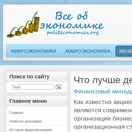
МИКРОЭКОНОМИКА
МАКРОЭКОНОМИКА
МЕН
Поиск по сайту
Что лучше д
Финансовый менед
Главное меню
Как известно акци
являются совреме
Главная
организации бизнес
Новости экономики
организационная с
История микроэкономики