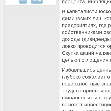
процента, инфляция
В капиталистическ
физических лиц, ко
предприятиях, где 
собственниками сво
доходы (дивиденды)
ловко проводится о
Скупка акций являе
целью поглощения 
Избавившись ценных
глубоко сожалеет 
поверхностные зна
трудно сориентиро
финансовых инстру
поможет инвестици