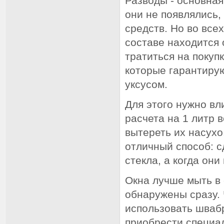
Разводы - основная
они не появлялись
средств. Но во все
составе находится 
тратиться на покуп
которые гарантирую
уксусом.
Для этого нужно вл
расчета на 1 литр 
вытереть их насухо
отличный способ: с
стекла, а когда они
Окна лучше мыть в 
обнаружены сразу. 
использовать швабр
приобрести специал