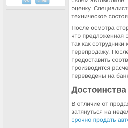
своем автомобиле.
оценку. Специалис
техническое состоя
После осмотра сто
что предложенная 
так как сотрудники
перепродажу. Посл
предоставить соот
производится расче
переведены на банк
Достоинства
В отличие от прода
затянуться на неде
срочно продать авт