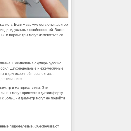
улисту. Если у вас уже есть очки, доктор
 индивидуальных особенностей. Важно
ны, и параметры могут изменяться со
сячные. Ежедневные окуляры удобно
ыбросил. Двухнедельные и ежемесячные
ны в долгосрочной перспективе.
ре типа линз.
иаметр и материал линз. Эти
линзы могут привести к дискомфорту,
 с большим диаметр могут не подойти
онные гидрогелевые. Обеспечивают