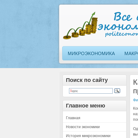
МИКРОЭКОНОМИКА
МАКР
Поиск по сайту
К
п
Фи
Главное меню
Ко
на
Главная
по
Новости экономики
Од
вы
История микроэкономики