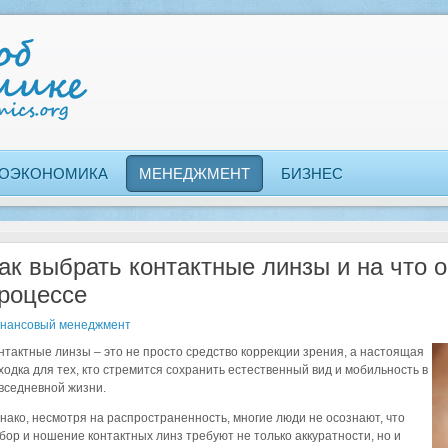
ОЭКОНОМИКА
МЕНЕДЖМЕНТ
БИЗНЕС
ак выбрать контактные линзы и на что 
роцессе
нансовый менеджмент
нтактные линзы – это не просто средство коррекции зрения, а настоящая
ходка для тех, кто стремится сохранить естественный вид и мобильность в
вседневной жизни.
нако, несмотря на распространенность, многие люди не осознают, что
бор и ношение контактных линз требуют не только аккуратности, но и