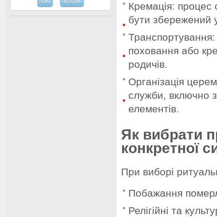
Кремація: процес 
бути збережений у
Транспортування: 
поховання або кре
родичів.
Організація церем
служби, включно з
елементів.
Як вибрати п
конкретної с
При виборі ритуаль
Побажання померл
Релігійні та культу