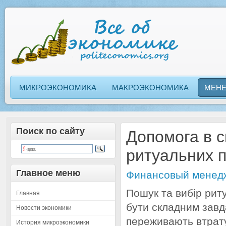
МИКРОЭКОНОМИКА
МАКРОЭКОНОМИКА
МЕН
Поиск по сайту
Допомога в с
ритуальних 
Главное меню
Финансовый менед
Пошук та вибір рит
Главная
бути складним завд
Новости экономики
переживають втрату
История микроэкономики