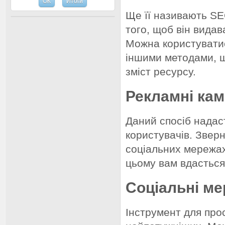
Ще її називають SE
того, щоб він вида
Можна користуватис
іншими методами, щ
зміст ресурсу.
Рекламні кам
Даний спосіб надас
користувачів. Зверн
соціальних мережах
цьому вам вдасться
Соціальні ме
Інструмент для про