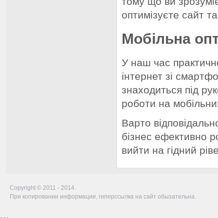
тому що ви зрозуміє
оптимізуєте сайт та
Мобільна опт
У наш час практичн
інтернет зі смартф
знаходиться під ру
роботи на мобільни
Варто відповідальн
бізнес ефективно ро
вийти на гідний рів
Copyright © 2011 - 2014.
При копировании информации, гиперссылка на сайт обызательна.