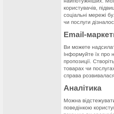
найпотужніших. Мож
користувачів, підви
соціальні мережі б
чи послуги дізнало
Email-маркет
Ви можете надсилат
Інформуйте їх про н
пропозиції. Створіт
товарах чи послуга
справа розвивалас
Аналітика
Можна відстежувати 
поведінкою користу