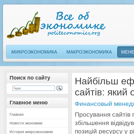
МИКРОЭКОНОМИКА
МАКРОЭКОНОМИКА
МЕН
Поиск по сайту
Найбільш еф
сайтів: який
Главное меню
Финансовый менед
Просування сайтів 
Главная
збільшення відвіду
Новости экономики
позицій ресурсу у 
История микроэкономики