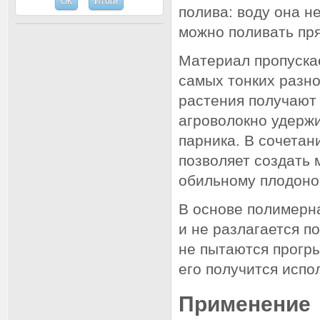
полива: воду она н
можно поливать пря
Материал пропускае
самых тонких разно
растения получают 
агроволокно удержи
парника. В сочетан
позволяет создать 
обильному плодон
В основе полимерна
и не разлагается п
не пытаются прогр
его получится испо
Применение