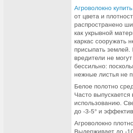
Агроволокно купить
от цвета и плотнос
распространено шир
как укрывной матер
каркас сооружать н
присыпать землей. 
вредители не могут
бессильно: посколь
нежные листья не п
Белое полотно сре
Часто выпускается в
использованию. Св
до -3-5° и эффекти
Агроволокно плотно
Выдерживает до -10