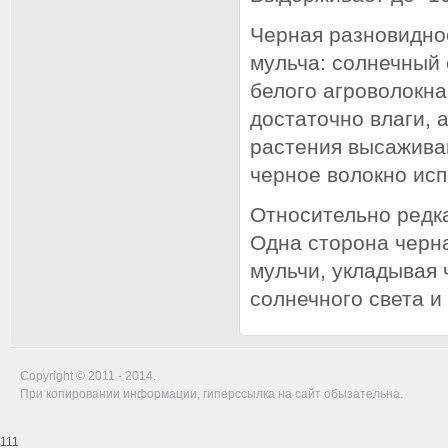
Черная разновиднос
мульча: солнечный 
белого агроволокна
достаточно влаги, 
растения высаживаю
черное волокно исп
Относительно редк
Одна сторона черна
мульчи, укладывая 
солнечного света и
Copyright © 2011 - 2014.
При копировании информации, гиперссылка на сайт обызательна.
111