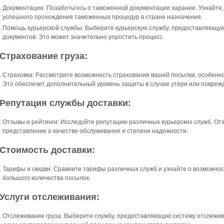
Документация: Позаботьтесь о таможенной документации заранее. Узнайте,
успешного прохождения таможенных процедур в стране назначения.
Помощь курьерской службы: Выберите курьерскую службу, предоставляющ
документов. Это может значительно упростить процесс.
.Страхование груза:
Страховка: Рассмотрите возможность страхования вашей посылки, особенно
Это обеспечит дополнительный уровень защиты в случае утери или поврежд
.Репутация службы доставки:
Отзывы и рейтинги: Исследуйте репутацию различных курьерских служб. Отз
представление о качестве обслуживания и степени надежности.
.Стоимость доставки:
Тарифы и скидки: Сравните тарифы различных служб и узнайте о возможнос
большого количества посылок.
.Услуги отслеживания:
Отслеживание груза: Выберите службу, предоставляющую систему отслежива