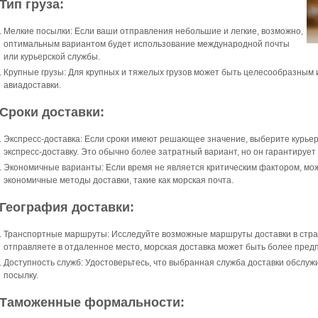
.Тип груза:
Мелкие посылки: Если ваши отправления небольшие и легкие, возможно,
оптимальным вариантом будет использование международной почты
или курьерской службы.
Крупные грузы: Для крупных и тяжелых грузов может быть целесообразным 
авиадоставки.
.Сроки доставки:
Экспресс-доставка: Если сроки имеют решающее значение, выберите курье
экспресс-доставку. Это обычно более затратный вариант, но он гарантирует
Экономичные варианты: Если время не является критическим фактором, мож
экономичные методы доставки, такие как морская почта.
.География доставки:
Транспортные маршруты: Исследуйте возможные маршруты доставки в стра
отправляете в отдаленное место, морская доставка может быть более пред
Доступность служб: Удостоверьтесь, что выбранная служба доставки обслуж
посылку.
.Таможенные формальности: