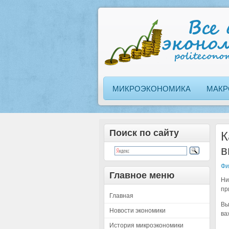
МИКРОЭКОНОМИКА
МАКР
Поиск по сайту
К
в
Фи
Главное меню
Ни
пр
Главная
Вы
Новости экономики
ва
История микроэкономики