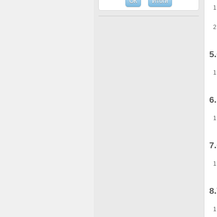
5
6
7
8