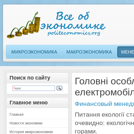
МИКРОЭКОНОМИКА
МАКРОЭКОНОМИКА
МЕН
Поиск по сайту
Головні особ
електромобіл
Главное меню
Финансовый менед
Питання екології ст
Главная
очевидно: екологіч
Новости экономики
горами.
История микроэкономики