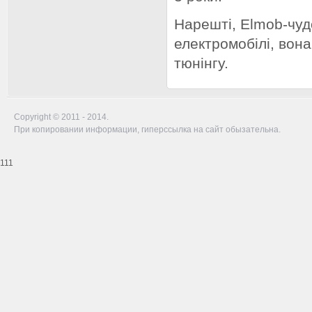
Нарешті, Elmob-чудо
електромобілі, вона
тюнінгу.
Copyright © 2011 - 2014.
При копировании информации, гиперссылка на сайт обызательна.
111