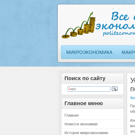
МИКРОЭКОНОМИКА
МАКР
Поиск по сайту
У
п
Фи
Главное меню
Пр
об
Главная
Ин
Новости экономики
во
эт
История микроэкономики