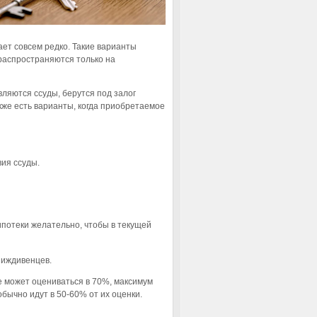
ет совсем редко. Такие варианты
 распространяются только на
вляются ссуды, берутся под залог
кже есть варианты, когда приобретаемое
вия ссуды.
ипотеки желательно, чтобы в текущей
 иждивенцев.
е может оцениваться в 70%, максимум
бычно идут в 50-60% от их оценки.