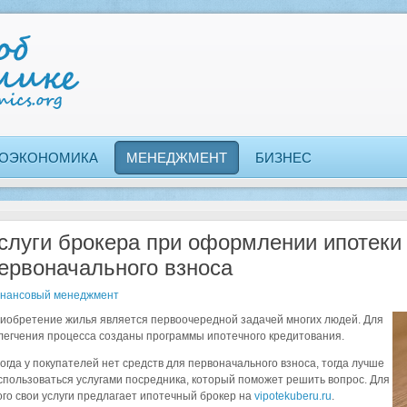
ОЭКОНОМИКА
МЕНЕДЖМЕНТ
БИЗНЕС
слуги брокера при оформлении ипотеки
ервоначального взноса
нансовый менеджмент
иобретение жилья является первоочередной задачей многих людей. Для
легчения процесса созданы программы ипотечного кредитования.
огда у покупателей нет средств для первоначального взноса, тогда лучше
спользоваться услугами посредника, который поможет решить вопрос. Для
ого свои услуги предлагает ипотечный брокер на
vipotekuberu.ru
.