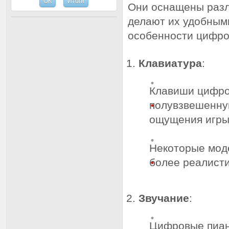
Они оснащены разл
делают их удобным
особенности цифро
Клавиатура
:
Клавиши цифро
полувзвешенную
ощущения игры 
Некоторые мод
более реалист
Звучание
:
Цифровые пиан