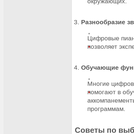
окружающих.
Разнообразие з
Цифровые пиан
позволяет эксп
Обучающие фун
Многие цифров
помогают в обу
аккомпанемент
программам.
Советы по выб