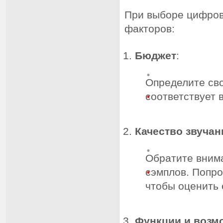
При выборе цифров
факторов:
Бюджет
:
Определите сво
соответствует
Качество звучан
Обратите внима
сэмплов. Попро
чтобы оценить 
Функции и возм