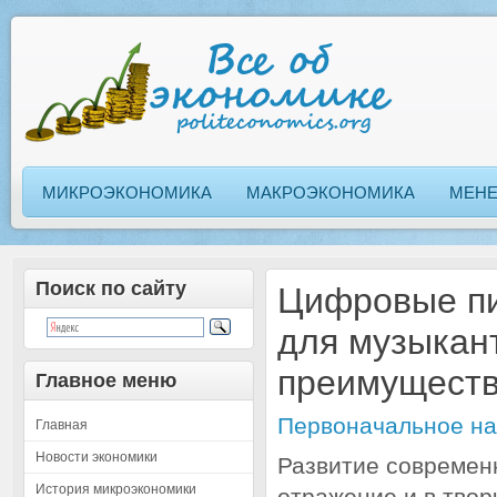
МИКРОЭКОНОМИКА
МАКРОЭКОНОМИКА
МЕН
Поиск по сайту
Цифровые пи
для музыкан
преимущест
Главное меню
Первоначальное на
Главная
Новости экономики
Развитие современ
История микроэкономики
отражение и в твор