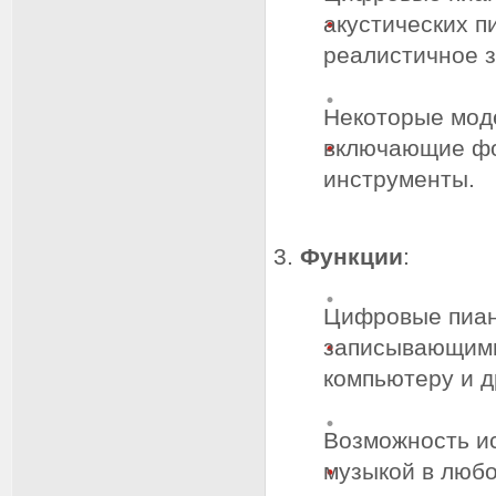
акустических п
реалистичное з
Некоторые мод
включающие фор
инструменты.
Функции
:
Цифровые пиан
записывающими
компьютеру и д
Возможность и
музыкой в любо