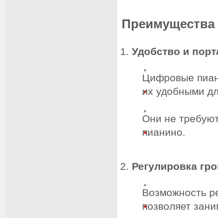
Преимущества
Удобство и порт
Цифровые пиани
их удобными д
Они не требуют
пианино.
Регулировка гр
Возможность ре
позволяет зани