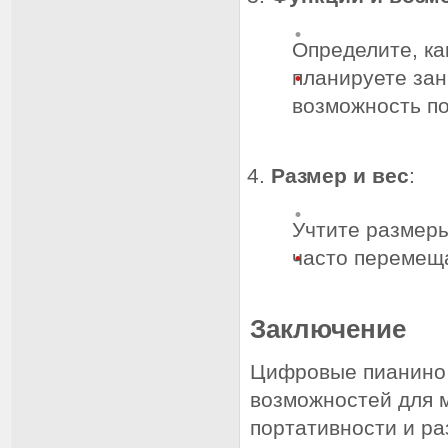
Определите, ка
планируете зан
возможность по
Размер и вес
:
Учтите размеры
часто перемеща
Заключение
Цифровые пианино 
возможностей для м
портативности и р