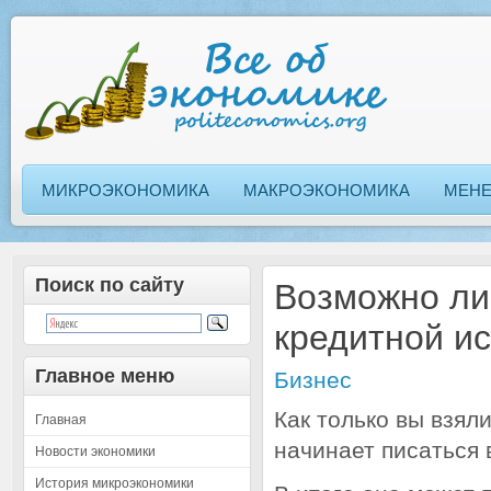
МИКРОЭКОНОМИКА
МАКРОЭКОНОМИКА
МЕН
Поиск по сайту
Возможно ли 
кредитной и
Главное меню
Бизнес
Как только вы взял
Главная
начинает писаться 
Новости экономики
История микроэкономики