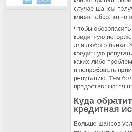
клиент финансовой 
случае шансы получ
клиент абсолютно 
Чтобы обезопасить 
кредитную историю
для любого банка. 
кредитную репутаци
каких-либо проблем
и попробовать прий
репутацию. Тем бо
предоставляются н
Куда обратит
кредитная и
Больше шансов усл
имеют множество п